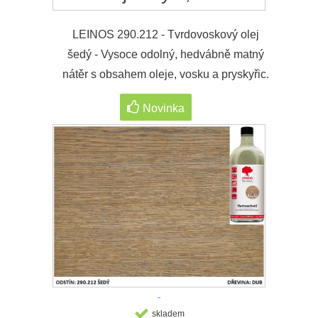
LEINOS 290.212 - Tvrdovoskový olej
šedý - Vysoce odolný, hedvábně matný
nátěr s obsahem oleje, vosku a pryskyřic.
Novinka
skladem