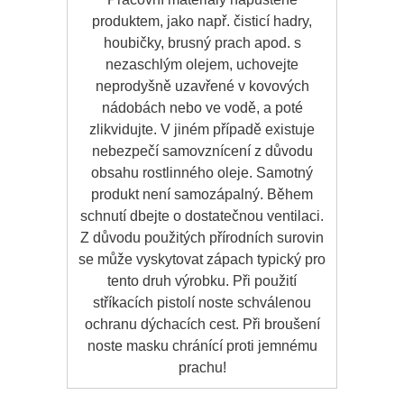
produktem, jako např. čisticí hadry,
houbičky, brusný prach apod. s
nezaschlým olejem, uchovejte
neprodyšně uzavřené v kovových
nádobách nebo ve vodě, a poté
zlikvidujte. V jiném případě existuje
nebezpečí samovznícení z důvodu
obsahu rostlinného oleje. Samotný
produkt není samozápalný. Během
schnutí dbejte o dostatečnou ventilaci.
Z důvodu použitých přírodních surovin
se může vyskytovat zápach typický pro
tento druh výrobku. Při použití
stříkacích pistolí noste schválenou
ochranu dýchacích cest. Při broušení
noste masku chránící proti jemnému
prachu!